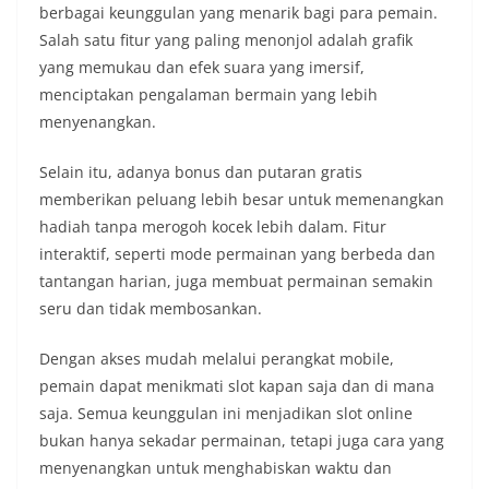
berbagai keunggulan yang menarik bagi para pemain.
Salah satu fitur yang paling menonjol adalah grafik
yang memukau dan efek suara yang imersif,
menciptakan pengalaman bermain yang lebih
menyenangkan.
Selain itu, adanya bonus dan putaran gratis
memberikan peluang lebih besar untuk memenangkan
hadiah tanpa merogoh kocek lebih dalam. Fitur
interaktif, seperti mode permainan yang berbeda dan
tantangan harian, juga membuat permainan semakin
seru dan tidak membosankan.
Dengan akses mudah melalui perangkat mobile,
pemain dapat menikmati slot kapan saja dan di mana
saja. Semua keunggulan ini menjadikan slot online
bukan hanya sekadar permainan, tetapi juga cara yang
menyenangkan untuk menghabiskan waktu dan