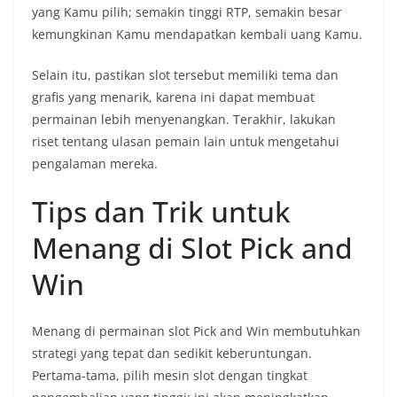
yang Kamu pilih; semakin tinggi RTP, semakin besar
kemungkinan Kamu mendapatkan kembali uang Kamu.
Selain itu, pastikan slot tersebut memiliki tema dan
grafis yang menarik, karena ini dapat membuat
permainan lebih menyenangkan. Terakhir, lakukan
riset tentang ulasan pemain lain untuk mengetahui
pengalaman mereka.
Tips dan Trik untuk
Menang di Slot Pick and
Win
Menang di permainan slot Pick and Win membutuhkan
strategi yang tepat dan sedikit keberuntungan.
Pertama-tama, pilih mesin slot dengan tingkat