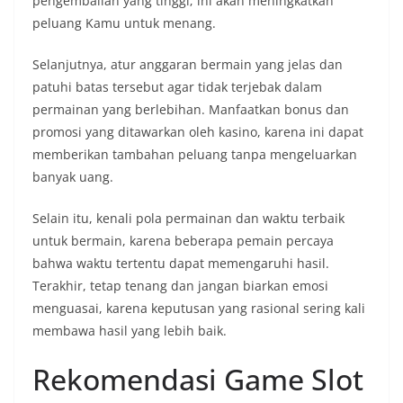
pengembalian yang tinggi; ini akan meningkatkan
peluang Kamu untuk menang.
Selanjutnya, atur anggaran bermain yang jelas dan
patuhi batas tersebut agar tidak terjebak dalam
permainan yang berlebihan. Manfaatkan bonus dan
promosi yang ditawarkan oleh kasino, karena ini dapat
memberikan tambahan peluang tanpa mengeluarkan
banyak uang.
Selain itu, kenali pola permainan dan waktu terbaik
untuk bermain, karena beberapa pemain percaya
bahwa waktu tertentu dapat memengaruhi hasil.
Terakhir, tetap tenang dan jangan biarkan emosi
menguasai, karena keputusan yang rasional sering kali
membawa hasil yang lebih baik.
Rekomendasi Game Slot