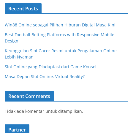
Recent Posts
Win88 Online sebagai Pilihan Hiburan Digital Masa Kini
Best Football Betting Platforms with Responsive Mobile
Design
Keunggulan Slot Gacor Resmi untuk Pengalaman Online
Lebih Nyaman
Slot Online yang Diadaptasi dari Game Konsol
Masa Depan Slot Online: Virtual Reality?
Recent Comments
Tidak ada komentar untuk ditampilkan.
Partner