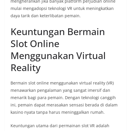
mengherankan jika banyak platform perjudian online
mulai mengadopsi teknologi VR untuk meningkatkan
daya tarik dan keterlibatan pemain.
Keuntungan Bermain
Slot Online
Menggunakan Virtual
Reality
Bermain slot online menggunakan virtual reality (VR)
menawarkan pengalaman yang sangat imersif dan
menarik bagi para pemain. Dengan teknologi canggih
ini, pemain dapat merasakan sensasi berada di dalam
kasino nyata tanpa harus meninggalkan rumah.
Keuntungan utama dari permainan slot VR adalah