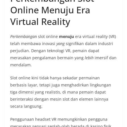
Online Menuju Era
Virtual Reality
Perkembangan
slot online
menuju
era virtual reality (VR)
telah membawa inovasi
yang
signifikan dalam industri
perjudian. Dengan teknologi VR, pemain dapat
merasakan pengalaman bermain yang
lebih
imersif dan
mendalam.
Slot online kini tidak hanya sekadar permainan
berbasis layar, tetapi juga menghadirkan lingkungan
tiga dimensi yang realistis, di mana pemain dapat
berinteraksi dengan mesin slot dan elemen lainnya
secara langsung.
Penggunaan headset VR memungkinkan pengguna
merasakan sensasi seolah-olah berada di kasino fisik,