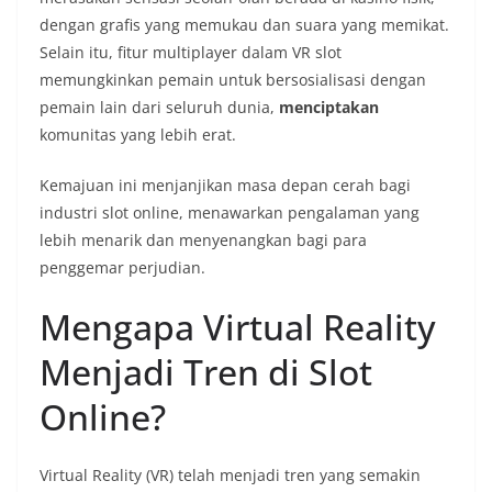
dengan grafis yang memukau dan suara yang memikat.
Selain itu, fitur multiplayer dalam VR slot
memungkinkan pemain untuk bersosialisasi dengan
pemain lain dari seluruh dunia,
menciptakan
komunitas yang lebih erat.
Kemajuan ini menjanjikan masa depan cerah bagi
industri slot online, menawarkan pengalaman yang
lebih menarik dan menyenangkan bagi para
penggemar perjudian.
Mengapa Virtual Reality
Menjadi Tren di Slot
Online?
Virtual Reality (VR) telah menjadi tren yang semakin