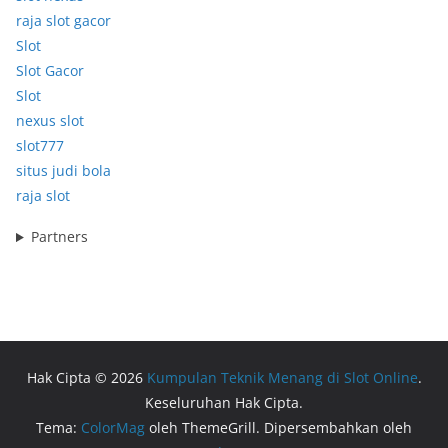
raja slot gacor
Slot
Slot Gacor
Slot
nexus slot
slot777
situs judi bola
raja slot
Partners
Hak Cipta © 2026
Kumpulan Teknik Menang di Slot Online
.
Keseluruhan Hak Cipta.
Tema:
ColorMag
oleh ThemeGrill. Dipersembahkan oleh