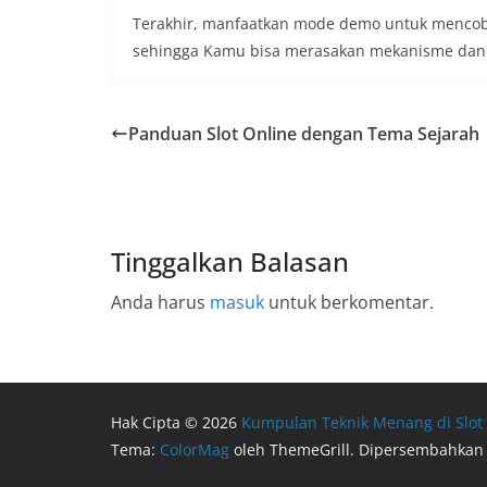
Terakhir, manfaatkan mode demo untuk menco
sehingga Kamu bisa merasakan mekanisme dan f
Panduan Slot Online dengan Tema Sejarah
Tinggalkan Balasan
Anda harus
masuk
untuk berkomentar.
Hak Cipta © 2026
Kumpulan Teknik Menang di Slot
Tema:
ColorMag
oleh ThemeGrill. Dipersembahkan