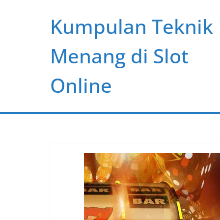
Skip
Kumpulan Teknik
to
content
Menang di Slot
Online