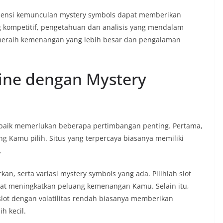
kuensi kemunculan mystery symbols dapat memberikan
 kompetitif, pengetahuan dan analisis yang mendalam
 meraih kemenangan yang lebih besar dan pengalaman
line dengan Mystery
erbaik memerlukan beberapa pertimbangan penting. Pertama,
ng Kamu pilih. Situs yang terpercaya biasanya memiliki
.
an, serta variasi mystery symbols yang ada. Pilihlah slot
at meningkatkan peluang kemenangan Kamu. Selain itu,
t; slot dengan volatilitas rendah biasanya memberikan
h kecil.