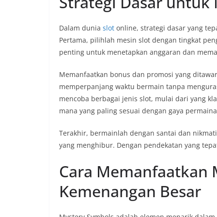
Strategi Dasar untuk
Dalam dunia
slot
online, strategi dasar yang t
Pertama, pilihlah mesin slot dengan tingkat peng
penting untuk menetapkan anggaran dan mematu
Memanfaatkan bonus dan promosi yang ditawark
memperpanjang waktu bermain tanpa menguras 
mencoba berbagai jenis slot, mulai dari yang k
mana yang paling sesuai dengan gaya permain
Terakhir, bermainlah dengan santai dan nikmati
yang menghibur. Dengan pendekatan yang tepat
Cara Memanfaatkan 
Kemenangan Besar
Mystery Symbols adalah elemen menarik dalam