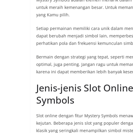
untuk meraih kemenangan besar. Untuk memanfa
yang Kamu pilih.
Setiap permainan memiliki cara unik dalam meng
dapat berubah menjadi simbol lain, memperbes
perhatikan pola dan frekuensi kemunculan simb
Bermain dengan strategi yang tepat, seperti m
optimal, juga penting. Jangan ragu untuk mema
karena ini dapat memberikan lebih banyak kes
Jenis-jenis Slot Onli
Symbols
Slot online dengan fitur Mystery Symbols men
kejutan. Beberapa jenis slot yang populer denga
klasik yang seringkali menampilkan simbol mist