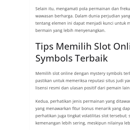
Selain itu, mengamati pola permainan dan fre
wawasan berharga. Dalam dunia perjudian yang
tentang elemen ini dapat menjadi kunci untuk
bermain yang lebih menyenangkan.
Tips Memilih Slot On
Symbols Terbaik
Memilih slot online dengan mystery symbols t
pastikan untuk memeriksa reputasi situs judi ya
lisensi resmi dan ulasan positif dari pemain lain
Kedua, perhatikan jenis permainan yang ditawark
yang menawarkan fitur bonus menarik yang dap
perhatikan juga tingkat volatilitas slot tersebu
kemenangan lebih sering, meskipun nilainya lebi